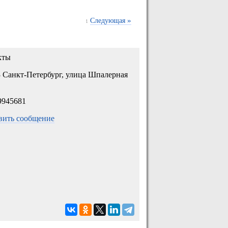
»
Следующая
1
кты
 Санкт-Петербург, улица Шпалерная
9945681
вить сообщение