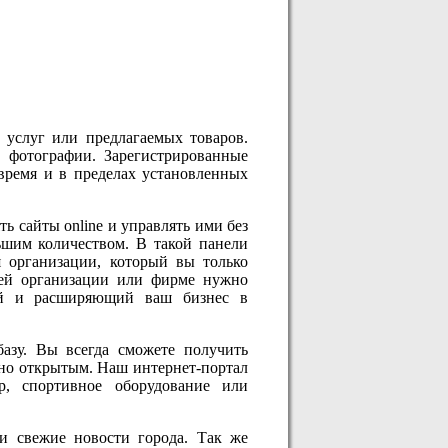
 услуг или предлагаемых товаров.
 фотографии. Зарегистрированные
время и в пределах установленных
ь сайты online и управлять ими без
ьшим количеством. В такой панели
я организации, который вы только
шей организации или фирме нужно
лей и расширяющий ваш бизнес в
азу. Вы всегда сможете получить
но открытым. Наш интернет-портал
р, спортивное оборудование или
и свежие новости города. Так же