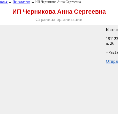
ровье
→
Психология
→ ИП Черникова Анна Сергеевна
ИП Черникова Анна Сергеевна
Страница организации
Конта
191123
д. 26
+7921
Отпра