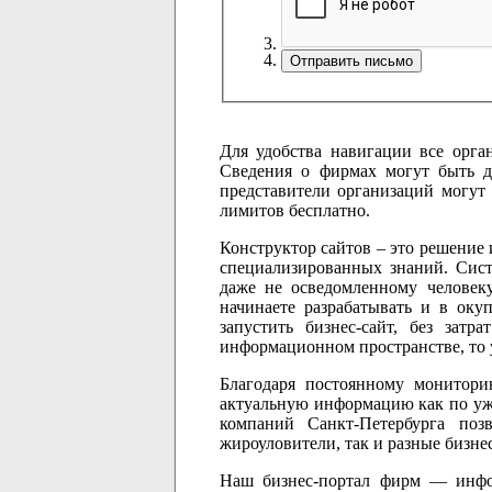
Для удобства навигации все орга
Сведения о фирмах могут быть д
представители организаций могут
лимитов бесплатно.
Конструктор сайтов – это решение 
специализированных знаний. Сист
даже не осведомленному человеку
начинаете разрабатывать и в оку
запустить бизнес-сайт, без за
информационном пространстве, то у 
Благодаря постоянному мониторин
актуальную информацию как по уж
компаний Санкт-Петербурга поз
жироуловители, так и разные бизне
Наш бизнес-портал фирм — инфор