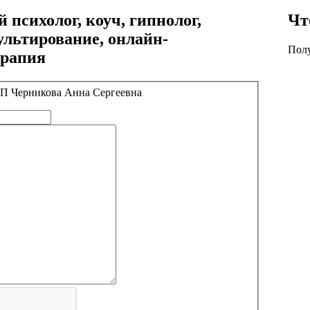
 психолог, коуч, гипнолог,
Чт
ультирование, онлайн-
Пол
ерапия
ИП Черникова Анна Сергеевна