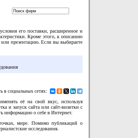
 условия его поставки, расширенное и
актеристики. Кроме этого, к описанию
 или презентацию. Если вы выбираете
удования
ь в социальных сетях:
именять её на свой вкус, используя
отка и запуск сайта или сайт-визитки с
ть информацию о себе в Интернет.
 точках, мире. Помимо публикаций о
урналистские исследования.